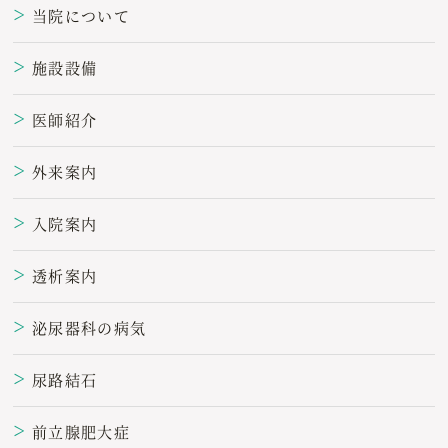
当院について
＞
施設設備
＞
医師紹介
＞
外来案内
＞
入院案内
＞
透析案内
＞
泌尿器科の病気
＞
尿路結石
＞
前立腺肥大症
＞