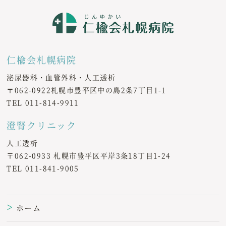
仁楡会札幌病院
泌尿器科・血管外科・人工透析
〒062-0922札幌市豊平区中の島2条7丁目1-1
TEL
011-814-9911
澄腎クリニック
人工透析
〒062-0933 札幌市豊平区平岸3条18丁目1-24
TEL
011-841-9005
ホーム
＞