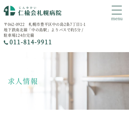
〒062-0922 札幌市豊平区中の島2条7丁目1-1
地下鉄南北線「中の島駅」よりバスで約5分 /
駐車場124台完備
011-814-9911
求人情報