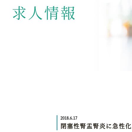
求人情報
2018.6.17
閉塞性腎盂腎炎に急性化