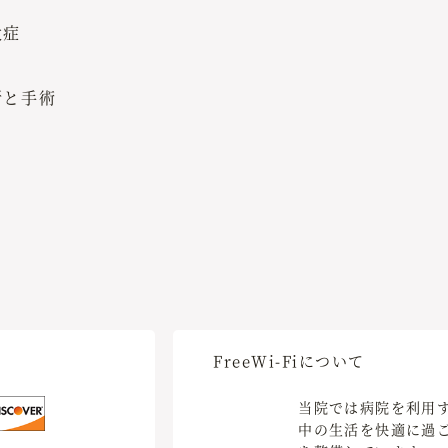
大症
断と手術
Free
Wi-Fiについて
当院では病院を利用
中の生活を快適に過ごし