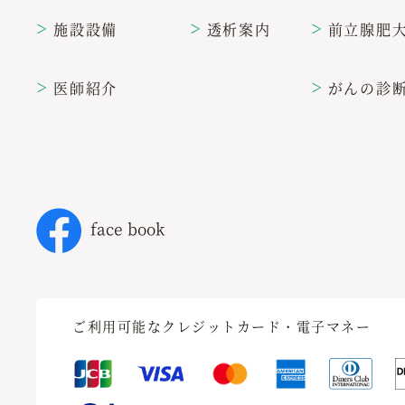
施設設備
透析案内
前立腺肥
＞
＞
＞
医師紹介
がんの診
＞
＞
face book
ご利用可能なクレジットカード・電子マネー