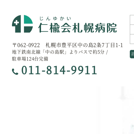
〒062-0922 札幌市豊平区中の島2条7丁目1-1
地下鉄南北線「中の島駅」よりバスで約5分 /
駐車場124台完備
011-814-9911