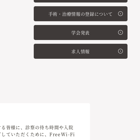
手術・治療情報の登録について
学会発表
求人情報
する皆様に、診察の待ち時間や入院
ていただくために、FreeWi-Fi