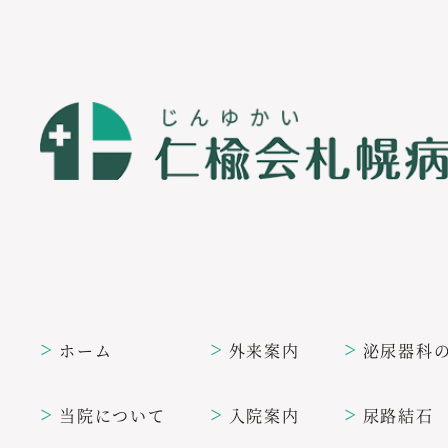
ホーム
外来案内
泌尿器科
＞
＞
＞
当院について
入院案内
尿路結石
＞
＞
＞