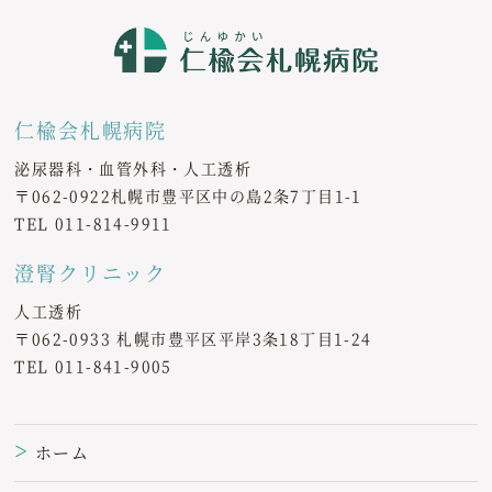
仁楡会札幌病院
泌尿器科・血管外科・人工透析
〒062-0922札幌市豊平区中の島2条7丁目1-1
TEL
011-814-9911
澄腎クリニック
人工透析
〒062-0933 札幌市豊平区平岸3条18丁目1-24
TEL
011-841-9005
ホーム
＞