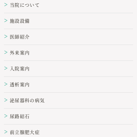
当院について
＞
施設設備
＞
医師紹介
＞
外来案内
＞
入院案内
＞
透析案内
＞
泌尿器科の病気
＞
尿路結石
＞
前立腺肥大症
＞