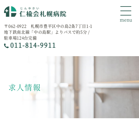
〒062-0922 札幌市豊平区中の島2条7丁目1-1
地下鉄南北線「中の島駅」よりバスで約5分 /
駐車場124台完備
011-814-9911
求人情報