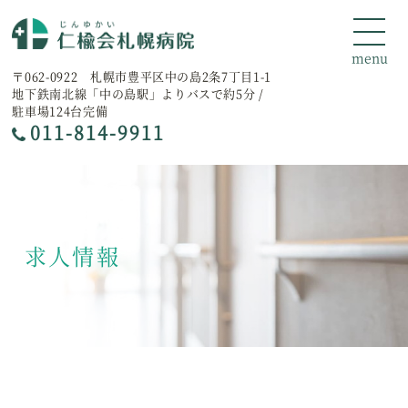
〒062-0922 札幌市豊平区中の島2条7丁目1-1
地下鉄南北線「中の島駅」よりバスで約5分 /
駐車場124台完備
011-814-9911
求人情報