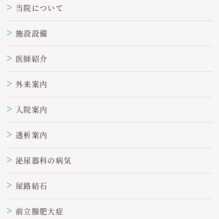
当院について
＞
施設設備
＞
医師紹介
＞
外来案内
＞
入院案内
＞
透析案内
＞
泌尿器科の病気
＞
尿路結石
＞
前立腺肥大症
＞