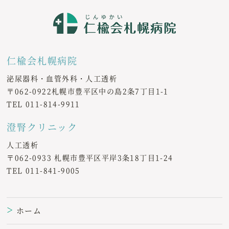
仁楡会札幌病院
泌尿器科・血管外科・人工透析
〒062-0922札幌市豊平区中の島2条7丁目1-1
TEL
011-814-9911
澄腎クリニック
人工透析
〒062-0933 札幌市豊平区平岸3条18丁目1-24
TEL
011-841-9005
ホーム
＞