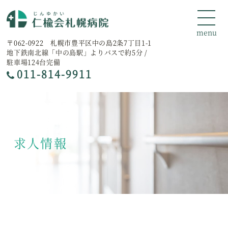
〒062-0922 札幌市豊平区中の島2条7丁目1-1
地下鉄南北線「中の島駅」よりバスで約5分 /
駐車場124台完備
011-814-9911
求人情報