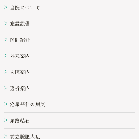
当院について
＞
施設設備
＞
医師紹介
＞
外来案内
＞
入院案内
＞
透析案内
＞
泌尿器科の病気
＞
尿路結石
＞
前立腺肥大症
＞