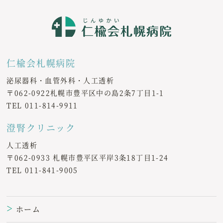
仁楡会札幌病院
泌尿器科・血管外科・人工透析
〒062-0922札幌市豊平区中の島2条7丁目1-1
TEL
011-814-9911
澄腎クリニック
人工透析
〒062-0933 札幌市豊平区平岸3条18丁目1-24
TEL
011-841-9005
ホーム
＞