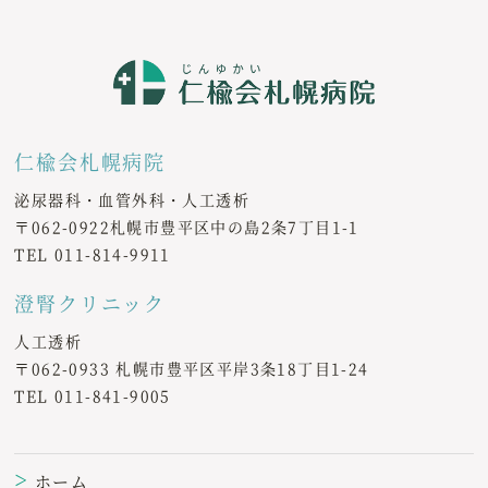
仁楡会札幌病院
泌尿器科・血管外科・人工透析
〒062-0922札幌市豊平区中の島2条7丁目1-1
TEL
011-814-9911
澄腎クリニック
人工透析
〒062-0933 札幌市豊平区平岸3条18丁目1-24
TEL
011-841-9005
ホーム
＞