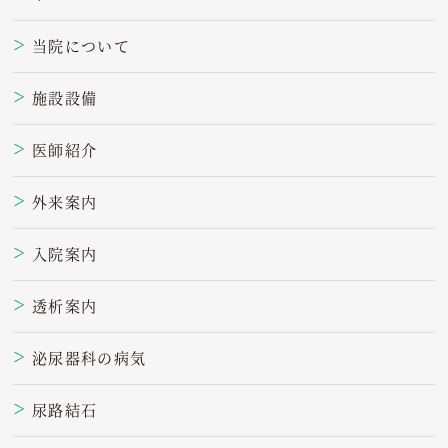
当院について
＞
施設設備
＞
医師紹介
＞
外来案内
＞
入院案内
＞
透析案内
＞
泌尿器科の病気
＞
尿路結石
＞