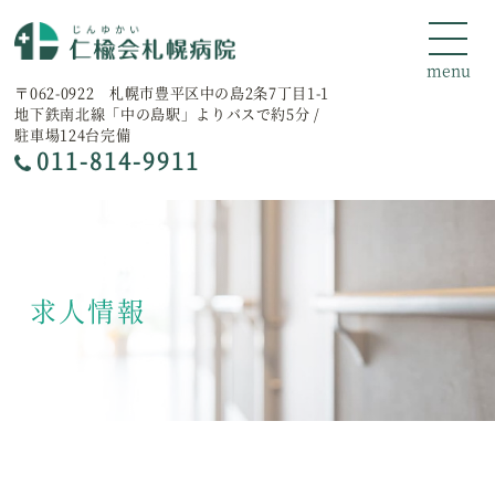
〒062-0922 札幌市豊平区中の島2条7丁目1-1
地下鉄南北線「中の島駅」よりバスで約5分 /
駐車場124台完備
011-814-9911
求人情報