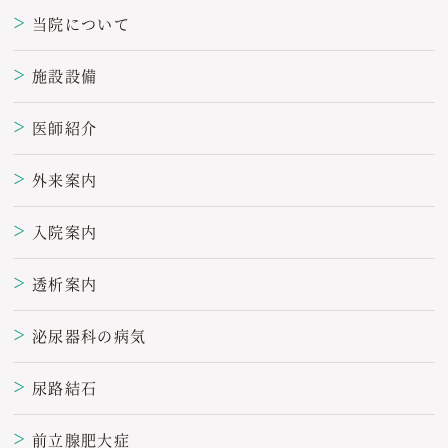
当院について
＞
施設設備
＞
医師紹介
＞
外来案内
＞
入院案内
＞
透析案内
＞
泌尿器科の病気
＞
尿路結石
＞
前立腺肥大症
＞