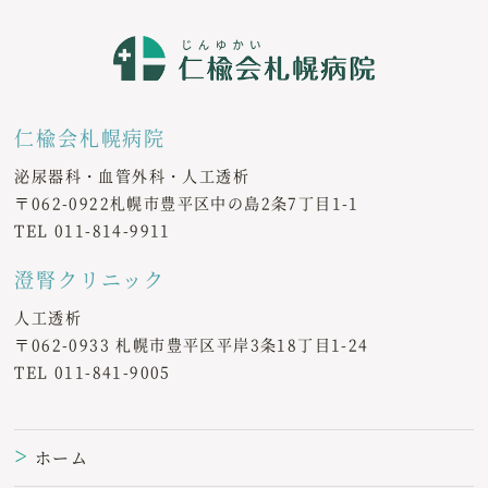
仁楡会札幌病院
泌尿器科・血管外科・人工透析
〒062-0922札幌市豊平区中の島2条7丁目1-1
TEL
011-814-9911
澄腎クリニック
人工透析
〒062-0933 札幌市豊平区平岸3条18丁目1-24
TEL
011-841-9005
ホーム
＞