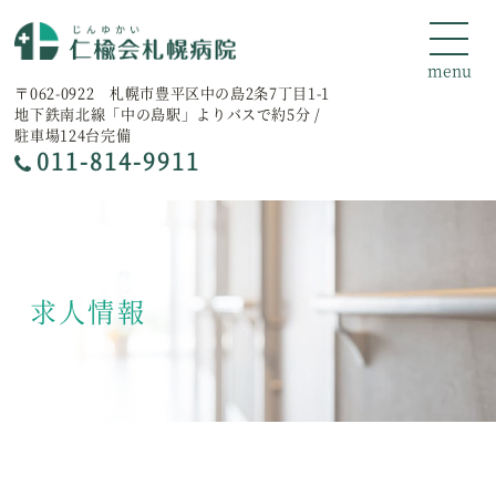
〒062-0922 札幌市豊平区中の島2条7丁目1-1
地下鉄南北線「中の島駅」よりバスで約5分 /
駐車場124台完備
011-814-9911
求人情報