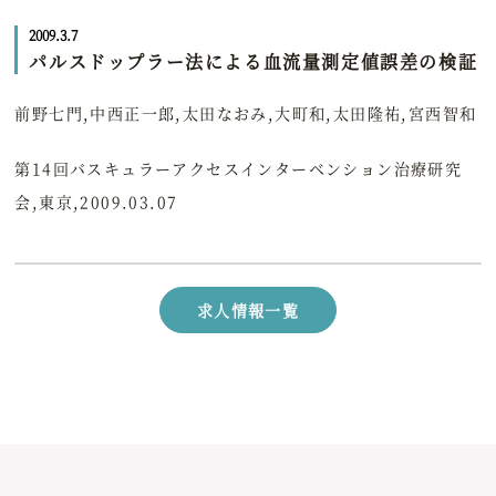
2009.3.7
パルスドップラー法による血流量測定値誤差の検証
前野七門,中西正一郎,太田なおみ,大町和,太田隆祐,宮西智和
第14回バスキュラーアクセスインターベンション治療研究
会,東京,2009.03.07
求人情報一覧