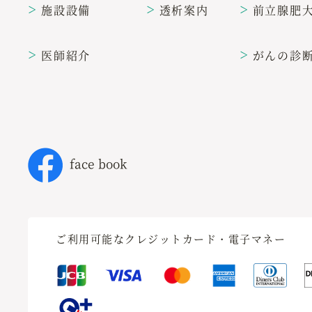
施設設備
透析案内
前立腺肥
＞
＞
＞
医師紹介
がんの診
＞
＞
face book
ご利用可能なクレジットカード・電子マネー