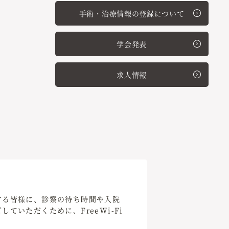
手術・治療情報の登録について
学会発表
求人情報
する皆様に、診察の待ち時間や入院
ていただくために、FreeWi-Fi