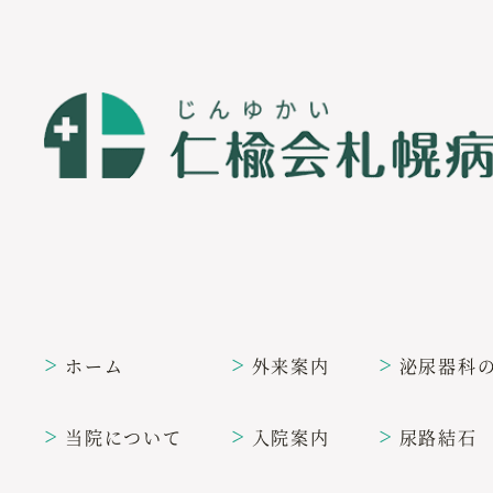
ホーム
外来案内
泌尿器科
＞
＞
＞
当院について
入院案内
尿路結石
＞
＞
＞