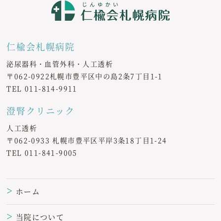
仁楡会札幌病院
泌尿器科・血管外科・人工透析
〒062-0922札幌市豊平区中の島2条7丁目1-1
TEL
011-814-9911
澄腎クリニック
人工透析
〒062-0933 札幌市豊平区平岸3条18丁目1-24
TEL
011-841-9005
ホーム
＞
当院について
＞