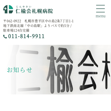
〒062-0922 札幌市豊平区中の島2条7丁目1-1
地下鉄南北線「中の島駅」よりバスで約5分 /
駐車場124台完備
011-814-9911
お知らせ