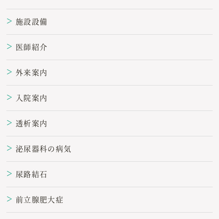
施設設備
＞
医師紹介
＞
外来案内
＞
入院案内
＞
透析案内
＞
泌尿器科の病気
＞
尿路結石
＞
前立腺肥大症
＞