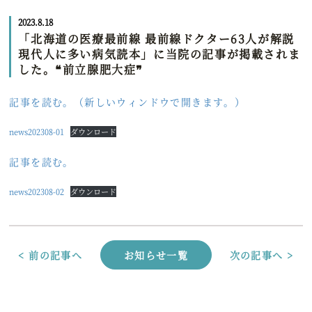
2023.8.18
「北海道の医療最前線 最前線ドクター63人が解説
現代人に多い病気読本」に当院の記事が掲載されま
した。❝前立腺肥大症❞
記事を読む。（新しいウィンドウで開きます。）
news202308-01
ダウンロード
記事を読む。
news202308-02
ダウンロード
< 前の記事へ
お知らせ一覧
次の記事へ >