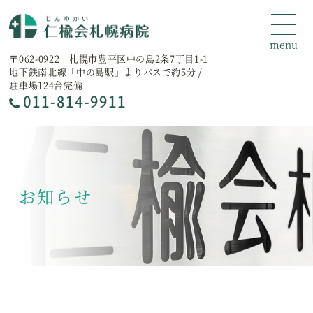
〒062-0922 札幌市豊平区中の島2条7丁目1-1
地下鉄南北線「中の島駅」よりバスで約5分 /
駐車場124台完備
011-814-9911
お知らせ