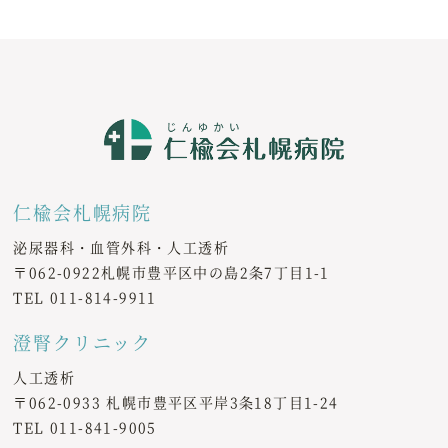
仁楡会札幌病院
泌尿器科・血管外科・人工透析
〒062-0922札幌市豊平区中の島2条7丁目1-1
TEL
011-814-9911
澄腎クリニック
人工透析
〒062-0933 札幌市豊平区平岸3条18丁目1-24
TEL
011-841-9005